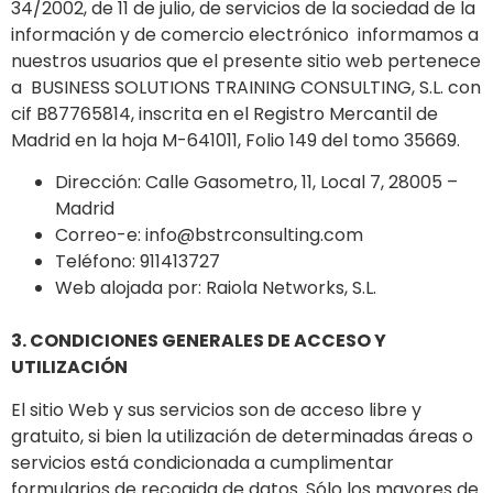
34/2002, de 11 de julio, de servicios de la sociedad de la
información y de comercio electrónico informamos a
nuestros usuarios que el presente sitio web pertenece
a BUSINESS SOLUTIONS TRAINING CONSULTING, S.L. con
cif B87765814, inscrita en el Registro Mercantil de
Madrid en la hoja M-641011, Folio 149 del tomo 35669.
Dirección: Calle Gasometro, 11, Local 7, 28005 –
Madrid
Correo-e: info@bstrconsulting.com
Teléfono: 911413727
Web alojada por: Raiola Networks, S.L.
3. CONDICIONES GENERALES DE ACCESO Y
UTILIZACIÓN
El sitio Web y sus servicios son de acceso libre y
gratuito, si bien la utilización de determinadas áreas o
servicios está condicionada a cumplimentar
formularios de recogida de datos. Sólo los mayores de