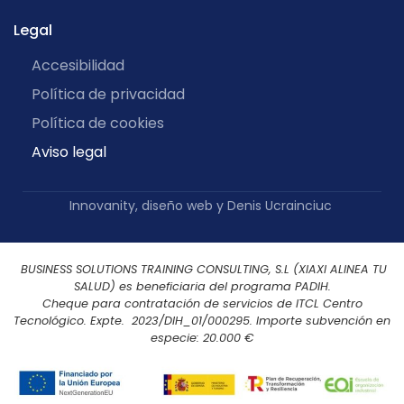
Legal
Accesibilidad
Política de privacidad
Política de cookies
Aviso legal
Innovanity, diseño web
y
Denis Ucrainciuc
BUSINESS SOLUTIONS TRAINING CONSULTING, S.L (XIAXI ALINEA TU
SALUD) es beneficiaria del programa PADIH.
Cheque para contratación de servicios de ITCL Centro
Tecnológico. Expte. 2023/DIH_01/000295. Importe subvención en
especie: 20.000 €